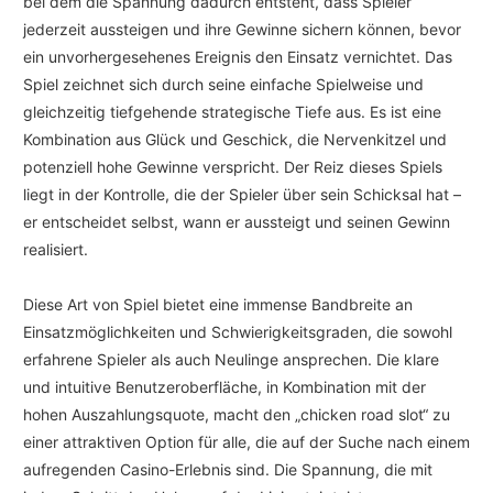
bei dem die Spannung dadurch entsteht, dass Spieler
jederzeit aussteigen und ihre Gewinne sichern können, bevor
ein unvorhergesehenes Ereignis den Einsatz vernichtet. Das
Spiel zeichnet sich durch seine einfache Spielweise und
gleichzeitig tiefgehende strategische Tiefe aus. Es ist eine
Kombination aus Glück und Geschick, die Nervenkitzel und
potenziell hohe Gewinne verspricht. Der Reiz dieses Spiels
liegt in der Kontrolle, die der Spieler über sein Schicksal hat –
er entscheidet selbst, wann er aussteigt und seinen Gewinn
realisiert.
Diese Art von Spiel bietet eine immense Bandbreite an
Einsatzmöglichkeiten und Schwierigkeitsgraden, die sowohl
erfahrene Spieler als auch Neulinge ansprechen. Die klare
und intuitive Benutzeroberfläche, in Kombination mit der
hohen Auszahlungsquote, macht den „chicken road slot“ zu
einer attraktiven Option für alle, die auf der Suche nach einem
aufregenden Casino-Erlebnis sind. Die Spannung, die mit