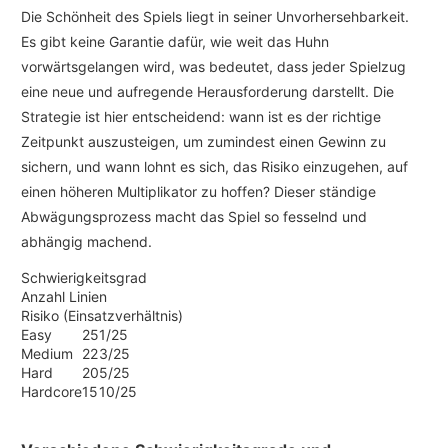
Die Schönheit des Spiels liegt in seiner Unvorhersehbarkeit.
Es gibt keine Garantie dafür, wie weit das Huhn
vorwärtsgelangen wird, was bedeutet, dass jeder Spielzug
eine neue und aufregende Herausforderung darstellt. Die
Strategie ist hier entscheidend: wann ist es der richtige
Zeitpunkt auszusteigen, um zumindest einen Gewinn zu
sichern, und wann lohnt es sich, das Risiko einzugehen, auf
einen höheren Multiplikator zu hoffen? Dieser ständige
Abwägungsprozess macht das Spiel so fesselnd und
abhängig machend.
Schwierigkeitsgrad
Anzahl Linien
Risiko (Einsatzverhältnis)
Easy
25
1/25
Medium
22
3/25
Hard
20
5/25
Hardcore
15
10/25