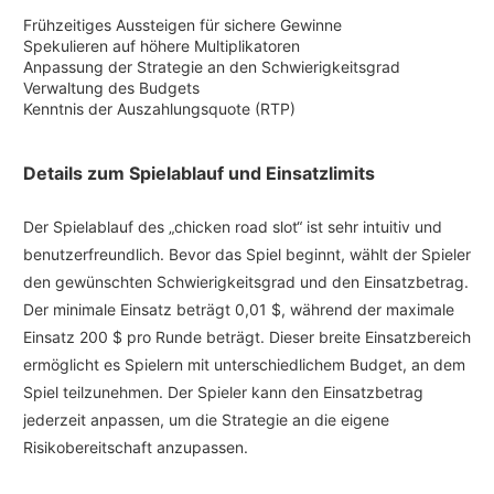
Frühzeitiges Aussteigen für sichere Gewinne
Spekulieren auf höhere Multiplikatoren
Anpassung der Strategie an den Schwierigkeitsgrad
Verwaltung des Budgets
Kenntnis der Auszahlungsquote (RTP)
Details zum Spielablauf und Einsatzlimits
Der Spielablauf des „chicken road slot“ ist sehr intuitiv und
benutzerfreundlich. Bevor das Spiel beginnt, wählt der Spieler
den gewünschten Schwierigkeitsgrad und den Einsatzbetrag.
Der minimale Einsatz beträgt 0,01 $, während der maximale
Einsatz 200 $ pro Runde beträgt. Dieser breite Einsatzbereich
ermöglicht es Spielern mit unterschiedlichem Budget, an dem
Spiel teilzunehmen. Der Spieler kann den Einsatzbetrag
jederzeit anpassen, um die Strategie an die eigene
Risikobereitschaft anzupassen.