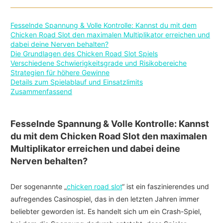
Fesselnde Spannung & Volle Kontrolle: Kannst du mit dem
Chicken Road Slot den maximalen Multiplikator erreichen und
dabei deine Nerven behalten?
Die Grundlagen des Chicken Road Slot Spiels
Verschiedene Schwierigkeitsgrade und Risikobereiche
Strategien für höhere Gewinne
Details zum Spielablauf und Einsatzlimits
Zusammenfassend
Fesselnde Spannung & Volle Kontrolle: Kannst
du mit dem Chicken Road Slot den maximalen
Multiplikator erreichen und dabei deine
Nerven behalten?
Der sogenannte „
chicken road slot
“ ist ein faszinierendes und
aufregendes Casinospiel, das in den letzten Jahren immer
beliebter geworden ist. Es handelt sich um ein Crash-Spiel,