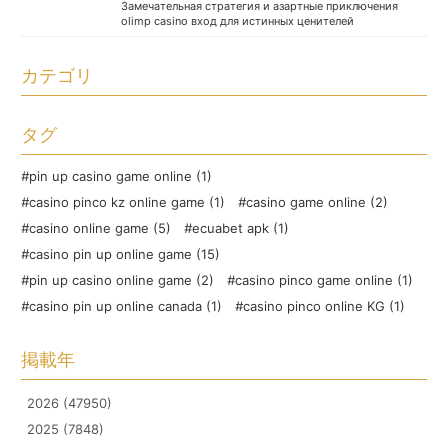
Замечательная стратегия и азартные приключения
olimp casino вход для истинных ценителей
カテゴリ
タグ
pin up casino game online (1)
casino pinco kz online game (1)
casino game online (2)
casino online game (5)
ecuabet apk (1)
casino pin up online game (15)
pin up casino online game (2)
casino pinco game online (1)
casino pin up online canada (1)
casino pinco online KG (1)
掲載年
2026 (47950)
2025 (7848)