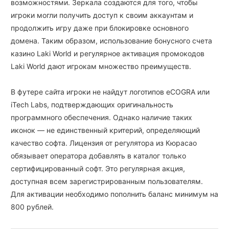
возможностями. Зеркала создаются для того, чтобы
игроки могли получить доступ к своим аккаунтам и
продолжить игру даже при блокировке основного
домена. Таким образом, использование бонусного счета
казино Laki World и регулярное активация промокодов
Laki World дают игрокам множество преимуществ.
В футере сайта игроки не найдут логотипов eCOGRA или
iTech Labs, подтверждающих оригинальность
программного обеспечения. Однако наличие таких
иконок — не единственный критерий, определяющий
качество софта. Лицензия от регулятора из Кюрасао
обязывает оператора добавлять в каталог только
сертифицированный софт. Это регулярная акция,
доступная всем зарегистрированным пользователям.
Для активации необходимо пополнить баланс минимум на
800 рублей.