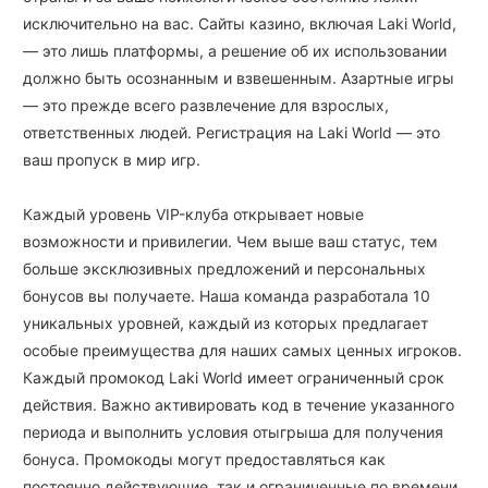
исключительно на вас. Сайты казино, включая Laki World,
— это лишь платформы, а решение об их использовании
должно быть осознанным и взвешенным. Азартные игры
— это прежде всего развлечение для взрослых,
ответственных людей. Регистрация на Laki World — это
ваш пропуск в мир игр.
Каждый уровень VIP-клуба открывает новые
возможности и привилегии. Чем выше ваш статус, тем
больше эксклюзивных предложений и персональных
бонусов вы получаете. Наша команда разработала 10
уникальных уровней, каждый из которых предлагает
особые преимущества для наших самых ценных игроков.
Каждый промокод Laki World имеет ограниченный срок
действия. Важно активировать код в течение указанного
периода и выполнить условия отыгрыша для получения
бонуса. Промокоды могут предоставляться как
постоянно действующие, так и ограниченные по времени