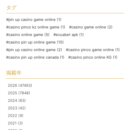
タグ
pin up casino game online (1)
casino pinco kz online game (1)
casino game online (2)
casino online game (5)
ecuabet apk (1)
casino pin up online game (15)
pin up casino online game (2)
casino pinco game online (1)
casino pin up online canada (1)
casino pinco online KG (1)
掲載年
2026 (47493)
2025 (7848)
2024 (83)
2023 (42)
2022 (9)
2021 (3)