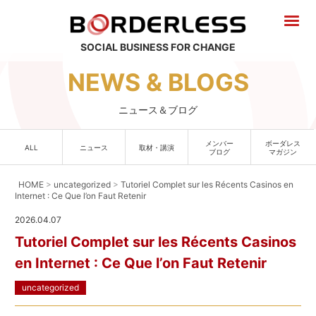
SOCIAL BUSINESS FOR CHANGE
NEWS & BLOGS
ニュース＆ブログ
メンバー
ボーダレス
ALL
ニュース
取材・講演
ブログ
マガジン
HOME
>
uncategorized
>
Tutoriel Complet sur les Récents Casinos en
Internet : Ce Que l’on Faut Retenir
2026.04.07
Tutoriel Complet sur les Récents Casinos
en Internet : Ce Que l’on Faut Retenir
uncategorized