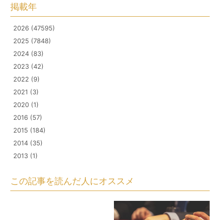
掲載年
2026 (47595)
2025 (7848)
2024 (83)
2023 (42)
2022 (9)
2021 (3)
2020 (1)
2016 (57)
2015 (184)
2014 (35)
2013 (1)
この記事を読んだ人にオススメ