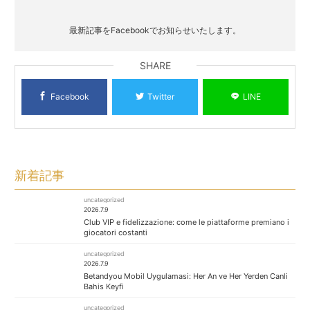
最新記事をFacebookでお知らせいたします。
Facebook
Twitter
LINE
新着記事
uncategorized
2026.7.9
Club VIP e fidelizzazione: come le piattaforme premiano i
giocatori costanti
uncategorized
2026.7.9
Betandyou Mobil Uygulamasi: Her An ve Her Yerden Canli
Bahis Keyfi
uncategorized