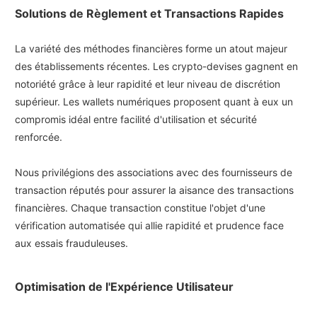
Solutions de Règlement et Transactions Rapides
La variété des méthodes financières forme un atout majeur
des établissements récentes. Les crypto-devises gagnent en
notoriété grâce à leur rapidité et leur niveau de discrétion
supérieur. Les wallets numériques proposent quant à eux un
compromis idéal entre facilité d'utilisation et sécurité
renforcée.
Nous privilégions des associations avec des fournisseurs de
transaction réputés pour assurer la aisance des transactions
financières. Chaque transaction constitue l'objet d'une
vérification automatisée qui allie rapidité et prudence face
aux essais frauduleuses.
Optimisation de l'Expérience Utilisateur