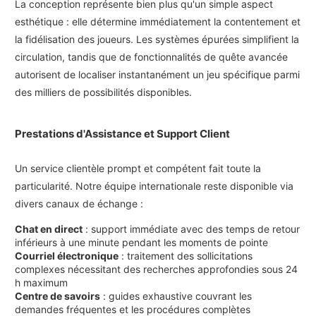
La conception représente bien plus qu'un simple aspect
esthétique : elle détermine immédiatement la contentement et
la fidélisation des joueurs. Les systèmes épurées simplifient la
circulation, tandis que de fonctionnalités de quête avancée
autorisent de localiser instantanément un jeu spécifique parmi
des milliers de possibilités disponibles.
Prestations d'Assistance et Support Client
Un service clientèle prompt et compétent fait toute la
particularité. Notre équipe internationale reste disponible via
divers canaux de échange :
Chat en direct
: support immédiate avec des temps de retour
inférieurs à une minute pendant les moments de pointe
Courriel électronique
: traitement des sollicitations
complexes nécessitant des recherches approfondies sous 24
h maximum
Centre de savoirs
: guides exhaustive couvrant les
demandes fréquentes et les procédures complètes