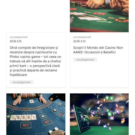
uncategorized
uncategorized
2026.5.15
2026.3.13
Ghid complet de înregistrare și
Scopri il Mondo dei Casino Non
recenzie despre cazinourile cu
AAMS: Occasioni e Benefici
Plinko casino game – tot ceea ce
uncategorized
trebuie să afli înainte de a cheltui
primii bani – o perspectivă clară
și practică departe de reclame
înșelătoare
uncategorized