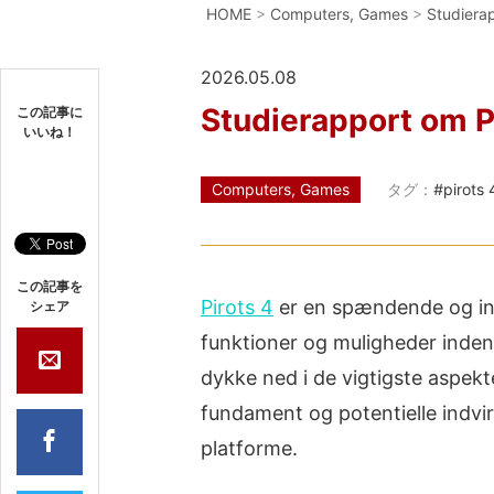
HOME
>
Computers, Games
>
Studiera
2026.05.08
Studierapport om P
この記事に
いいね！
Computers, Games
pirots 
この記事を
Pirots 4
er en spændende og in
シェア
funktioner og muligheder inden 
dykke ned i de vigtigste aspek
fundament og potentielle indvir
platforme.