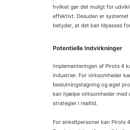
hvilket gør det muligt for udvi
effektivt. Desuden er systemet 
betyder, at det kan tilpasses f
Potentielle Indvirkninger
Implementeringen af Pirots 4 ka
industrier. For virksomheder ka
beslutningstagning og øget pro
kan hjælpe virksomheder med at
strategier i realtid.
For enkeltpersoner kan Pirots 4