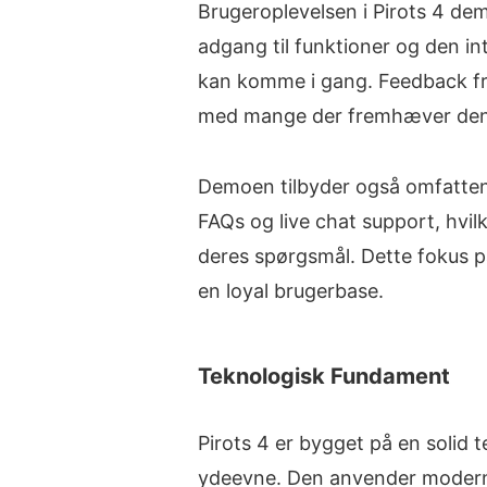
Brugeroplevelsen i Pirots 4 dem
adgang til funktioner og den int
kan komme i gang. Feedback fra
med mange der fremhæver den g
Demoen tilbyder også omfattend
FAQs og live chat support, hvilk
deres spørgsmål. Dette fokus 
en loyal brugerbase.
Teknologisk Fundament
Pirots 4 er bygget på en solid t
ydeevne. Den anvender modern